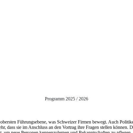
Programm 2025 / 2026
der obersten Führungsebene, was Schweizer Firmen bewegt. Auch Politik
hr, dass sie im Anschluss an den Vortrag ihre Fragen stellen können. D
it, um neue Personen kennenzulernen und Bekanntschaften zu pflegen.