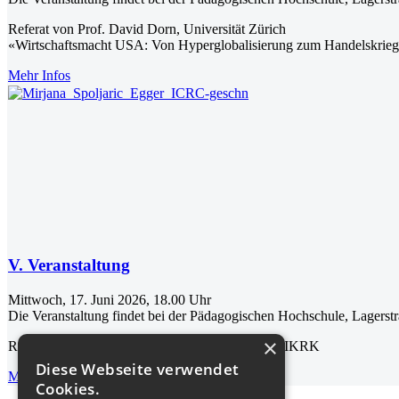
Referat von Prof. David Dorn, Universität Zürich
«Wirtschaftsmacht USA: Von Hyperglobalisierung zum Handelskrie
Mehr Infos
V. Veranstaltung
Mittwoch, 17. Juni 2026, 18.00 Uhr
Die Veranstaltung findet bei der Pädagogischen Hochschule, Lagerst
×
Referat von Mirjana Spoljaric Egger, Präsidentin IKRK
Diese Webseite verwendet
Mehr Infos
Cookies.