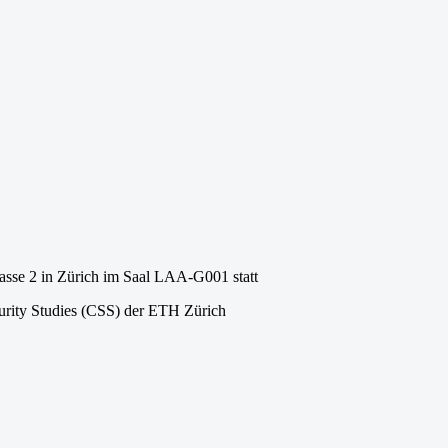
rasse 2 in Zürich im Saal LAA-G001 statt
curity Studies (CSS) der ETH Zürich