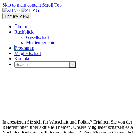
Skip to main content
Scroll Top
Primary Menu
Über uns
Rückblick
Gesellschaft
Medienberichte
Programm
Mitgliedschaft
Kontakt
Interessieren Sie sich für Wirtschaft und Politik? Erfahren Sie von 
Referentinnen über aktuelle Themen. Unsere Mitglieder schätzen es se
Nach den Referaten offerieren wir einen Apéro: Eine gute Gelegenhe