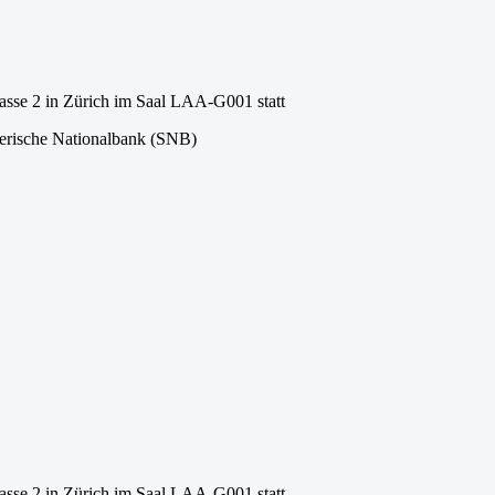
rasse 2 in Zürich im Saal LAA-G001 statt
zerische Nationalbank (SNB)
rasse 2 in Zürich im Saal LAA-G001 statt