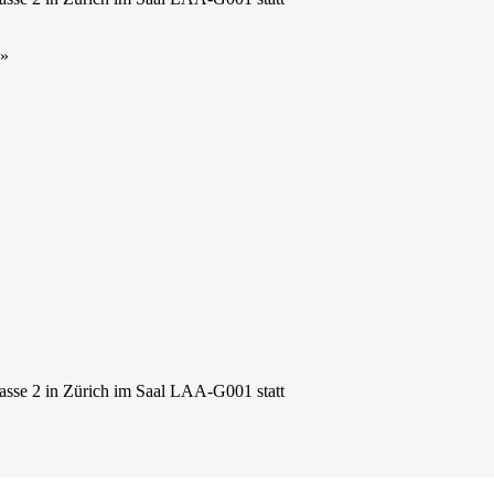
g»
rasse 2 in Zürich im Saal LAA-G001 statt