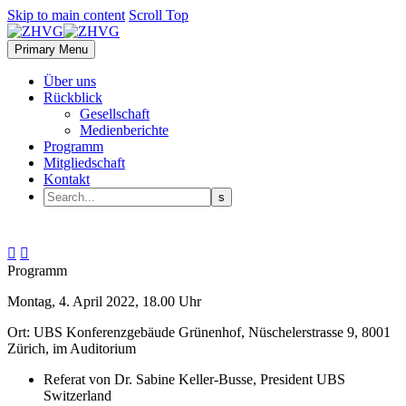
Skip to main content
Scroll Top
Primary Menu
Über uns
Rückblick
Gesellschaft
Medienberichte
Programm
Mitgliedschaft
Kontakt


Programm
Montag, 4. April 2022, 18.00 Uhr
Ort: UBS Konferenzgebäude Grünenhof, Nüschelerstrasse 9, 8001
Zürich, im Auditorium
Referat von Dr. Sabine Keller-Busse, President UBS
Switzerland