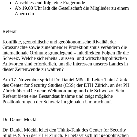
Anschliessend folgt eine Fragerunde
Ab 19.00 Uhr lädt die Gesellschaft die Mitglieder zu einem
Apéro ein
Referat
Konflikte, geopolitische und geoökonomische Rivalität der
Grossmächte sowie zunehmender Protektionismus verändern die
internationale Ordnung grundlegend – mit direkten Folgen für die
Schweiz. Welche sicherheits-, aussen- und wirtschaftspolitischen
Antworten sind erforderlich, um die Interessen unseres Landes in
dieser Zeitenwende zu wahren?
Am 17. November spricht Dr. Daniel Möckli, Leiter Think-Tank
des Center for Security Studies (CSS) der ETH Zürich, an der PH
Zürich über «Die neue Weltunordnung und die Schweiz». Sein
Referat bietet eine Bestandsaufnahme und zeigt mögliche
Positionierungen der Schweiz im globalen Umbruch auf.
Dr. Daniel Möckli
Dr. Daniel Möckli leitet den Think-Tank des Center for Security
Studies (CSS) der ETH Zürich. Er befasst sich mit geopolitischen