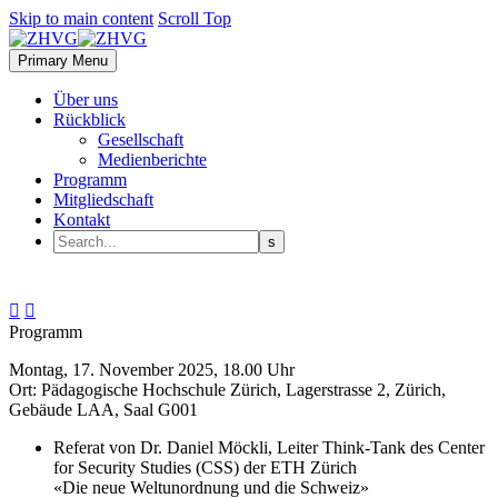
Skip to main content
Scroll Top
Primary Menu
Über uns
Rückblick
Gesellschaft
Medienberichte
Programm
Mitgliedschaft
Kontakt


Programm
Montag, 17. November 2025, 18.00 Uhr
Ort: Pädagogische Hochschule Zürich, Lagerstrasse 2, Zürich,
Gebäude LAA, Saal G001
Referat von Dr. Daniel Möckli, Leiter Think-Tank des Center
for Security Studies (CSS) der ETH Zürich
«Die neue Weltunordnung und die Schweiz»