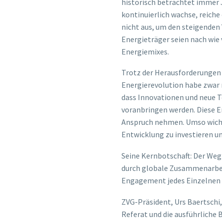
historisch betrachtet immer
kontinuierlich wachse, reiche
nicht aus, um den steigenden 
Energieträger seien nach wie 
Energiemixes.
Trotz der Herausforderungen b
Energierevolution habe zwar n
dass Innovationen und neue 
voranbringen werden. Diese E
Anspruch nehmen. Umso wichti
Entwicklung zu investieren u
Seine Kernbotschaft: Der Weg 
durch globale Zusammenarbei
Engagement jedes Einzelnen
ZVG-Präsident, Urs Baertschi
Referat und die ausführliche