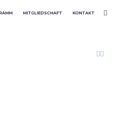
RAMM
MITGLIEDSCHAFT
KONTAKT

