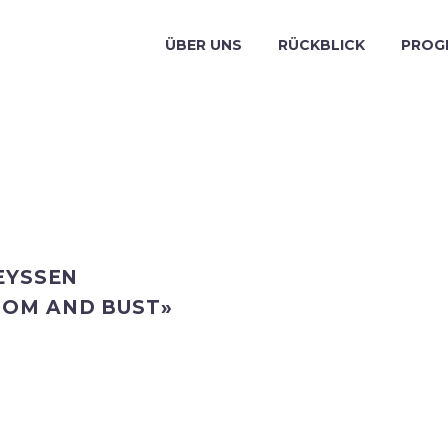
ÜBER UNS
RÜCKBLICK
PROG
EYSSEN
OM AND BUST»