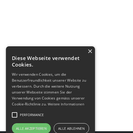
×
Diese Webseite verwendet
Cookies.
Wir verwenden Cookies, um die
Benutzerfreundlichkeit unserer Website zu
verbessern. Durch die weitere Nutzung
unserer Webseite stimmen Sie der
Verwendung von Cookies gemäss unserer
Cookie-Richtlinie zu.
Weitere Informationen
PERFORMANCE
ALLE AKZEPTIEREN
ALLE ABLEHNEN