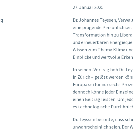
27. Januar 2025
iq
Dr. Johannes Teyssen, Verwalt
eine prägende Persönlichkeit 
Transformation hin zu Liberal
und erneuerbaren Energieque
Wissen zum Thema Klima und E
Einblicke und wertvolle Erken
In seinem Vortrag hob Dr. Tey
in Zürich – gelöst werden kön
Europa sei für nur sechs Pro
dennoch könne jeder Einzeln
einen Beitrag leisten. Um je
es technologische Durchbrüche
Dr. Teyssen betonte, dass sc
unwahrscheinlich seien. Der