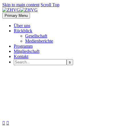
Skip to main content
Scroll Top
Primary Menu
Über uns
Rückblick
Gesellschaft
Medienberichte
Programm
Mitgliedschaft
Kontakt

